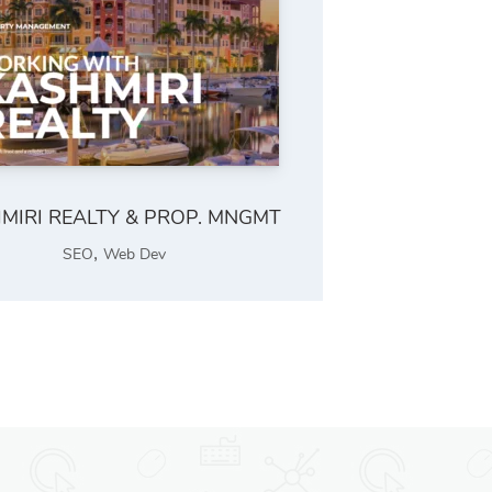
MIRI REALTY & PROP. MNGMT
,
SEO
Web Dev