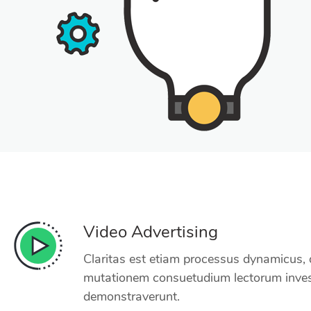
Video Advertising
Claritas est etiam processus dynamicus, 
mutationem consuetudium lectorum inves
demonstraverunt.