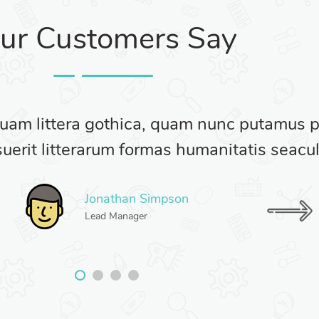
ur Customers Say
quam littera gothica, quam nunc putamus 
uerit litterarum formas humanitatis seacul
Jonathan Simpson
Lead Manager