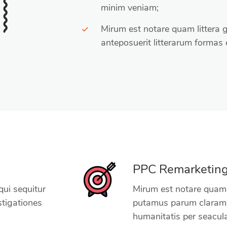
minim veniam;
Mirum est notare quam littera
anteposuerit litterarum formas 
PPC Remarketin
qui sequitur
Mirum est notare quam 
tigationes
putamus parum claram, 
humanitatis per seacul