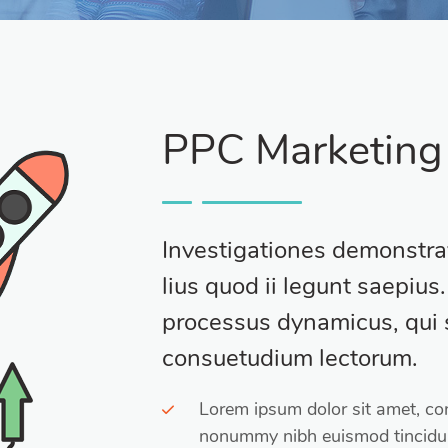
PPC Marketing
Investigationes demonstra
lius quod ii legunt saepius.
processus dynamicus, qui 
consuetudium lectorum.
Lorem ipsum dolor sit amet, con
nonummy nibh euismod tincidunt