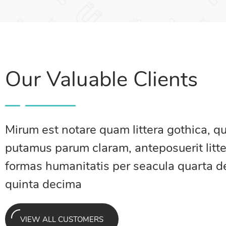
Our Valuable Clients
Mirum est notare quam littera gothica, 
putamus parum claram, anteposuerit litt
formas humanitatis per seacula quarta d
quinta decima
VIEW ALL CUSTOMERS