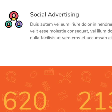
Social Advertising
Duis autem vel eum iriure dolor in hendrer
velit esse molestie consequat, vel illum d
nulla facilisis at vero eros et accumsan et
620
21